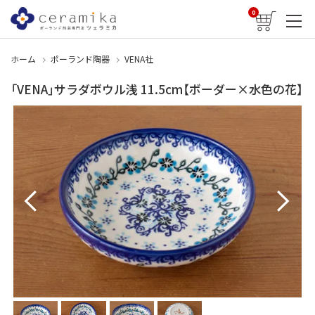
0
ホーム
ポーランド陶器
VENA社
「VENA」サラダボウル浅 11.5cm【ボーダー×水色の花】