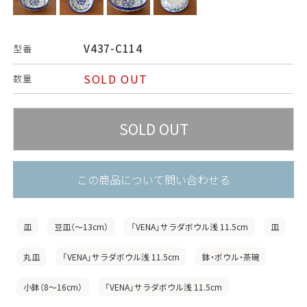
V437-C114
型番
SOLD OUT
数量
この商品について問い合わせる
皿
豆皿（〜13cm）
「VENA」サラダボウル浅 11.5cm
皿
丸皿
「VENA」サラダボウル浅 11.5cm
鉢・ボウル・茶碗
小鉢（8〜16cm）
「VENA」サラダボウル浅 11.5cm