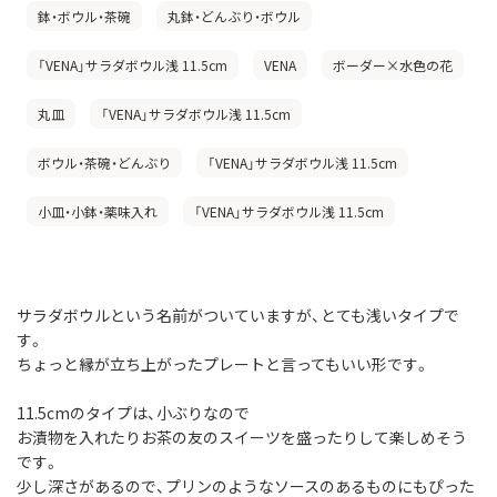
鉢・ボウル・茶碗
丸鉢・どんぶり・ボウル
「VENA」サラダボウル浅 11.5cm
VENA
ボーダー×水色の花
丸皿
「VENA」サラダボウル浅 11.5cm
ボウル・茶碗・どんぶり
「VENA」サラダボウル浅 11.5cm
小皿・小鉢・薬味入れ
「VENA」サラダボウル浅 11.5cm
サラダボウルという名前がついていますが、とても浅いタイプで
す。
ちょっと縁が立ち上がったプレートと言ってもいい形です。
11.5cmのタイプは、小ぶりなので
お漬物を入れたりお茶の友のスイーツを盛ったりして楽しめそう
です。
少し深さがあるので、プリンのようなソースのあるものにもぴった