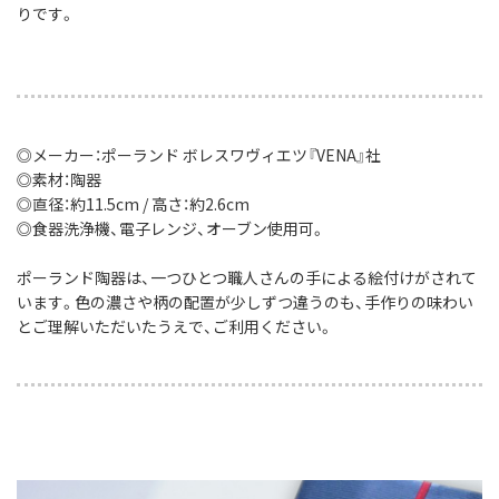
りです。
◎メーカー：ポーランド ボレスワヴィエツ『VENA』社
◎素材：陶器
◎直径：約11.5cm / 高さ：約2.6cm
◎食器洗浄機、電子レンジ、オーブン使用可。
ポーランド陶器は、一つひとつ職人さんの手による絵付けがされて
います。色の濃さや柄の配置が少しずつ違うのも、手作りの味わい
とご理解いただいたうえで、ご利用ください。