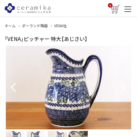
0
ホーム
ポーランド陶器
VENA社
「VENA」ピッチャー 特大【あじさい】