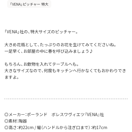
「VENA」ピッチャー 特大
「VENA」社の、特大サイズのピッチャー。
大きめ花瓶として、たっぷりのお花を生けてみてくださいね。
一足早く、お部屋の中に春を呼び込みましょう♪
もちろん、お飲物を入れてテーブルへも。
大きなサイズなので、何度もキッチンへ行かなくてもおかわりでき
ますよ。
◎メーカー：ポーランド ボレスワヴィエツ『VENA』社
◎素材：陶器
◎高さ：約22cm / 幅（ハンドルから注ぎ口まで）：約17cm