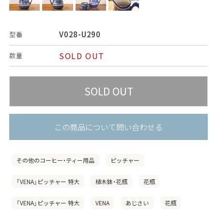
V028-U290
型番
SOLD OUT
数量
この商品について問い合わせる
その他のコーヒー・ティー用品
ピッチャー
「VENA」ピッチャー 特大
植木鉢・花瓶
花瓶
「VENA」ピッチャー 特大
VENA
あじさい
花瓶