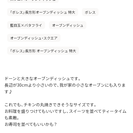
「ボレス」長方形オーブンディッシュ 特大
ボレス
藍目玉×バタフライ
オーブンディッシュ
オーブンディッシュ・スクエア
「ボレス」長方形 オーブンディッシュ 特大
ドーンと大きなオーブンディッシュです。
長辺が30cmより小さいので、我が家の小さなオーブンにも入りま
す♪
これでも、チキンの丸焼きできそうなサイズです。
お料理を盛りつけてもいいですし、スイーツを並べてティータイム
も素敵。
お寿司を並べてもいいかも？