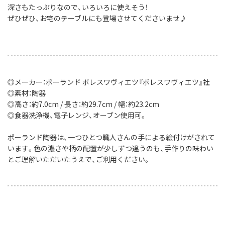
深さもたっぷりなので、いろいろに使えそう！
ぜひぜひ、お宅のテーブルにも登場させてくださいませ♪
◎メーカー：ポーランド ボレスワヴィエツ『ボレスワヴィエツ』社
◎素材：陶器
◎高さ：約7.0cm / 長さ：約29.7cm / 幅：約23.2cm
◎食器洗浄機、電子レンジ、オーブン使用可。
ポーランド陶器は、一つひとつ職人さんの手による絵付けがされて
います。色の濃さや柄の配置が少しずつ違うのも、手作りの味わい
とご理解いただいたうえで、ご利用ください。