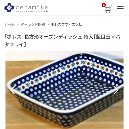
0
ホーム
ポーランド陶器
ボレスワヴィエツ社
「ボレス」長方形オーブンディッシュ 特大【藍目玉×バ
タフライ】