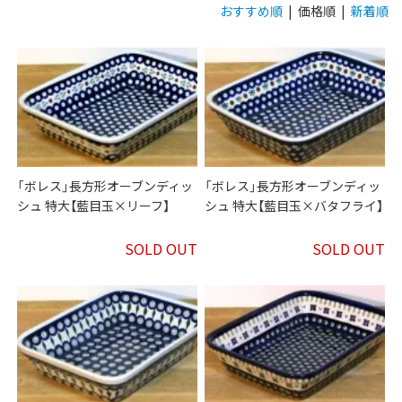
おすすめ順
| 価格順 |
新着順
「ボレス」長方形オーブンディッ
「ボレス」長方形オーブンディッ
シュ 特大【藍目玉×リーフ】
シュ 特大【藍目玉×バタフライ】
SOLD OUT
SOLD OUT