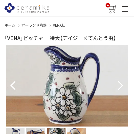
0
ホーム
ポーランド陶器
VENA社
「VENA」ピッチャー 特大【デイジー×てんとう虫】