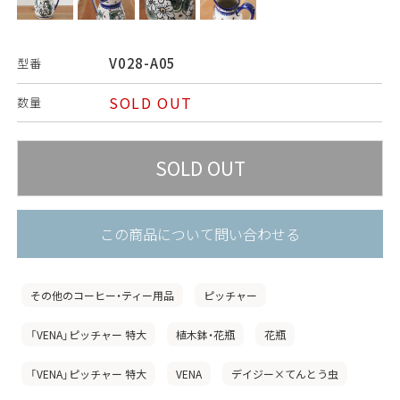
V028-A05
型番
SOLD OUT
数量
この商品について問い合わせる
その他のコーヒー・ティー用品
ピッチャー
「VENA」ピッチャー 特大
植木鉢・花瓶
花瓶
「VENA」ピッチャー 特大
VENA
デイジー×てんとう虫