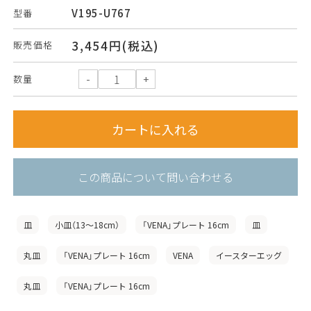
V195-U767
型番
3,454円(税込)
販売価格
数量
この商品について問い合わせる
皿
小皿（13〜18cm）
「VENA」プレート 16cm
皿
丸皿
「VENA」プレート 16cm
VENA
イースターエッグ
丸皿
「VENA」プレート 16cm