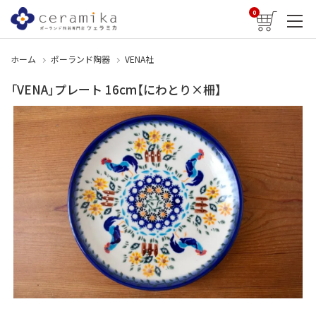
0
ホーム
ポーランド陶器
VENA社
「VENA」プレート 16cm【にわとり×柵】