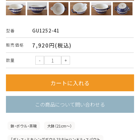
GU1252-41
型番
7,920円(税込)
販売価格
数量
この商品について問い合わせる
鉢・ボウル・茶碗
大鉢（21cm〜）
「ボレス」ミキシングボウル23.8/wハンドル・スパウト