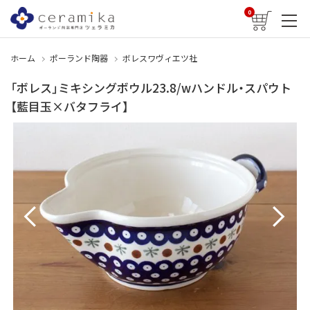
0
ホーム
ポーランド陶器
ボレスワヴィエツ社
「ボレス」ミキシングボウル23.8/wハンドル・スパウト
【藍目玉×バタフライ】