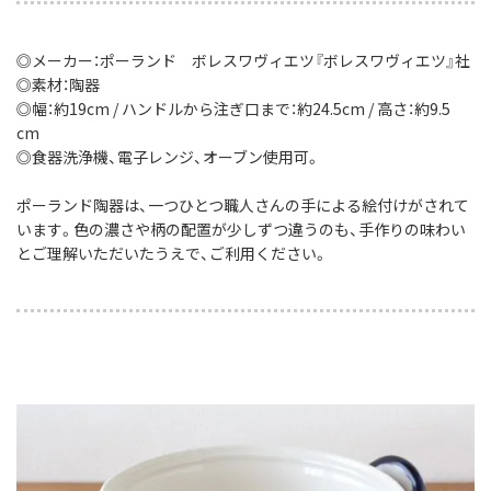
◎メーカー：ポーランド ボレスワヴィエツ『ボレスワヴィエツ』社
◎素材：陶器
◎幅：約19cm / ハンドルから注ぎ口まで：約24.5cm / 高さ：約9.5
cm
◎食器洗浄機、電子レンジ、オーブン使用可。
ポーランド陶器は、一つひとつ職人さんの手による絵付けがされて
います。色の濃さや柄の配置が少しずつ違うのも、手作りの味わい
とご理解いただいたうえで、ご利用ください。