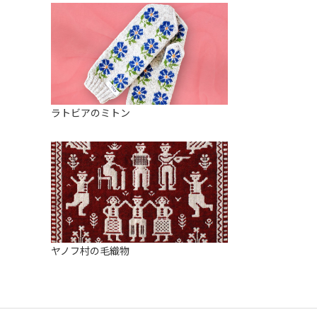
ラトビアのミトン
ヤノフ村の毛織物