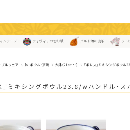
ィンテージ
ウォヴィチの切り紙
バルト海の琥珀
ラト
ーブルウェア
鉢・ボウル・茶碗
大鉢（21cm〜）
「ボレス」ミキシングボウル23
ス」ミキシングボウル23.8/wハンドル・ス