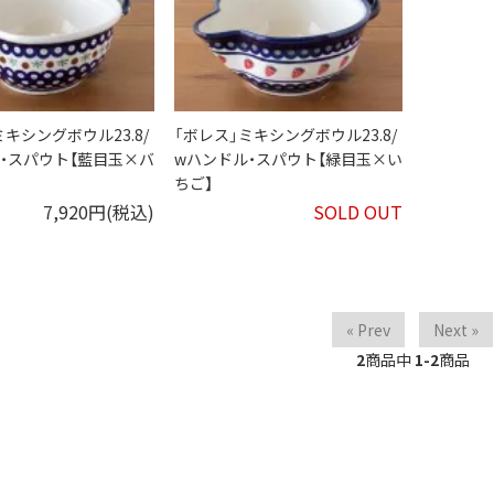
ミキシングボウル23.8/
「ボレス」ミキシングボウル23.8/
・スパウト【藍目玉×バ
wハンドル・スパウト【緑目玉×い
ちご】
7,920円(税込)
SOLD OUT
« Prev
Next »
2
商品中
1-2
商品