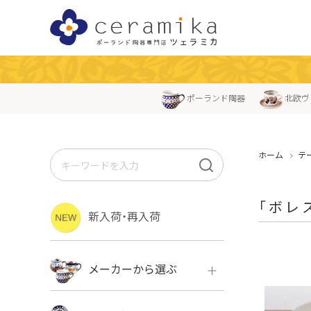
ポーランド陶器
北欧ヴ
ホーム
テ
「ボレ
新入荷・再入荷
メーカーから選ぶ
ボレス