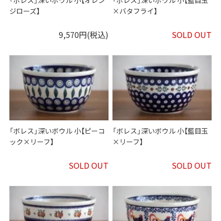
「ボレス」深いボウル 小【オレン
「ボレス」深いボウル 小【藍目玉
ジローズ】
×バタフライ】
9,570円(税込)
SOLD OUT
「ボレス」深いボウル 小【ピーコ
「ボレス」深いボウル 小【藍目玉
ック×リーフ】
×リーフ】
SOLD OUT
SOLD OUT