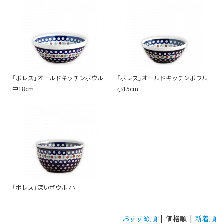
「ボレス」オールドキッチンボウル
「ボレス」オールドキッチンボウル
中18cm
小15cm
「ボレス」深いボウル 小
おすすめ順
| 価格順 |
新着順