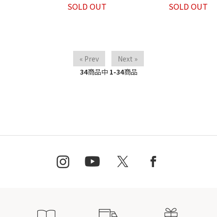
SOLD OUT
SOLD OUT
« Prev
Next »
34
商品中
1-34
商品