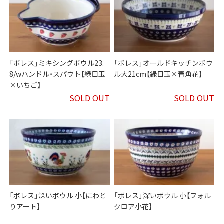
「ボレス」ミキシングボウル23.
「ボレス」オールドキッチンボウ
8/wハンドル・スパウト【緑目玉
ル大21cm【緑目玉×青角花】
×いちご】
SOLD OUT
SOLD OUT
「ボレス」深いボウル 小【にわと
「ボレス」深いボウル 小【フォル
りアート】
クロア小花】