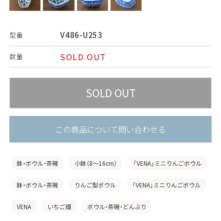
V486-U253
型番
SOLD OUT
数量
この商品について問い合わせる
鉢・ボウル・茶碗
小鉢（8〜16cm）
「VENA」ミニりんごボウル
鉢・ボウル・茶碗
りんご型ボウル
「VENA」ミニりんごボウル
VENA
いちご畑
ボウル・茶碗・どんぶり