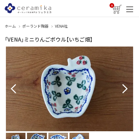
0
ホーム
ポーランド陶器
VENA社
「VENA」ミニりんごボウル【いちご畑】