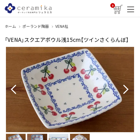
0
ホーム
ポーランド陶器
VENA社
「VENA」スクエアボウル浅15cm【ツインさくらんぼ】