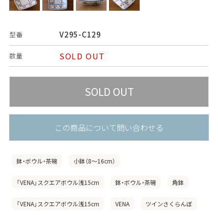
V295-C129
型番
SOLD OUT
数量
この商品について問い合わせる
鉢・ボウル・茶碗
小鉢（8〜16cm）
「VENA」スクエアボウル浅15cm
鉢・ボウル・茶碗
角鉢
「VENA」スクエアボウル浅15cm
VENA
ツインさくらんぼ