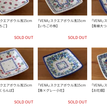
スクエアボウル浅15cm
「VENA」スクエアボウル浅15cm
「VENA
ちご】
【いちごの株】
【青縁大つ
SOLD OUT
SOLD OUT
スクエアボウル浅15cm
「VENA」スクエアボウル浅15cm
「VENA
くらんぼ】
【青×グレー小花】
【お花畑】
SOLD OUT
SOLD OUT