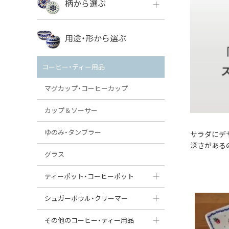
柄から選ぶ
VENA
ボレス
用途・形から選ぶ
ミレナ
VENA
その他のメーカー
コーヒー・ティー用品
ミレナ
マグカップ・コーヒーカップ
カップ＆ソーサー
ゆのみ・タンブラー
サラダにデ
深さがある
グラス
ティーポット・コーヒーポット
ティーポット
シュガーボウル・クリーマー
コーヒーポット
シュガーボウル
その他のコーヒー・ティー用品