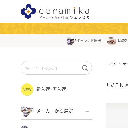
ポーランド陶器
北欧ヴ
ホーム
テ
「VE
新入荷・再入荷
メーカーから選ぶ
ボレス