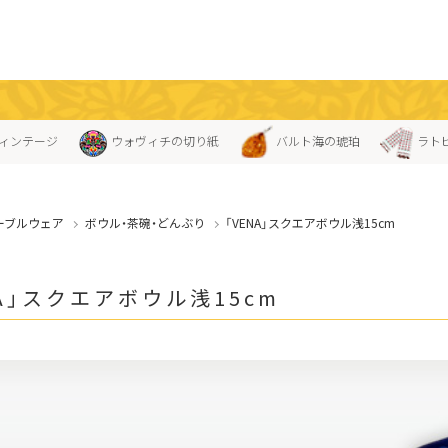
ィンテージ
ウォヴィチの切り紙
バルト海の琥珀
ラト
ーブルウェア
ボウル・茶碗・どんぶり
「VENA」スクエアボウル浅15cm
NA」スクエアボウル浅15cm