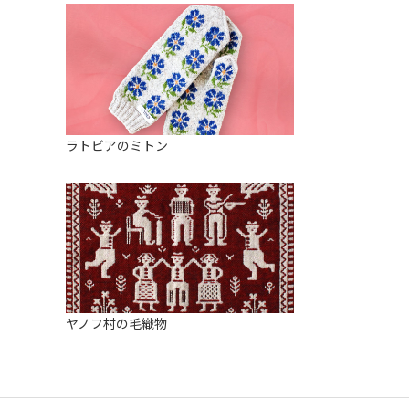
ラトビアのミトン
ヤノフ村の毛織物