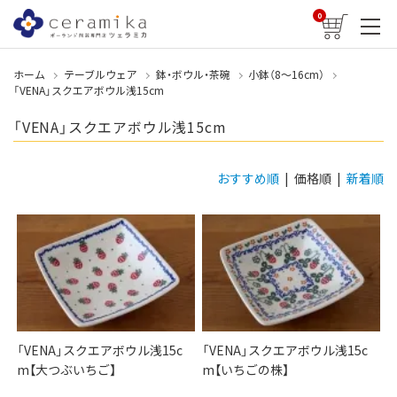
0
ホーム
テーブルウェア
鉢・ボウル・茶碗
小鉢（8〜16cm）
「VENA」スクエアボウル浅15cm
「VENA」スクエアボウル浅15cm
おすすめ順
| 価格順 |
新着順
「VENA」スクエアボウル浅15c
「VENA」スクエアボウル浅15c
m【大つぶいちご】
m【いちごの株】