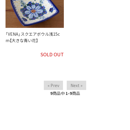
「VENA」スクエアボウル浅15c
m【大きな青い花】
SOLD OUT
« Prev
Next »
9
商品中
1-9
商品