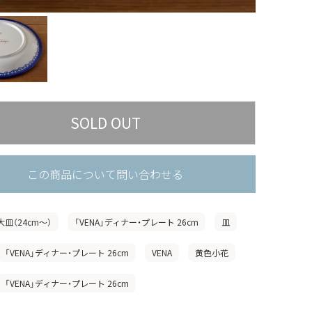
この商品について問い合わせる
大皿（24cm〜）
「VENA」ディナー・プレート 26cm
皿
「VENA」ディナー・プレート 26cm
VENA
黄色小花
「VENA」ディナー・プレート 26cm