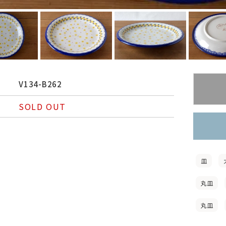
V134-B262
SOLD OUT
皿
丸皿
丸皿