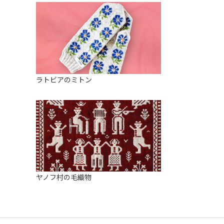
ラトビアのミトン
ヤノフ村の毛織物