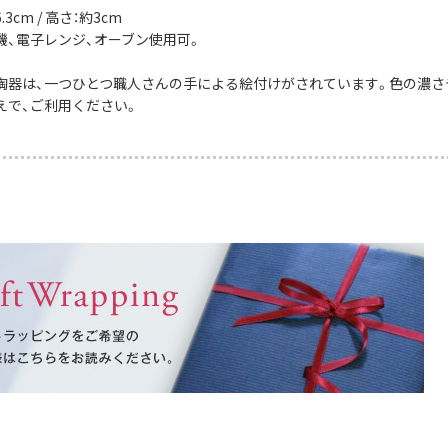
3cm / 高さ：約3cm
機、電子レンジ、オーブン使用可。
陶器は、一つひとつ職人さんの手による絵付けがされています。色の濃さ
えで、ご利用ください。