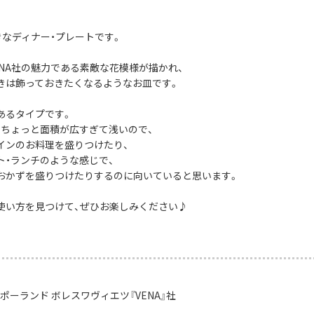
きなディナー・プレートです。
ENA社の魅力である素敵な花模様が描かれ、
きは飾っておきたくなるようなお皿です。
あるタイプです。
、ちょっと面積が広すぎて浅いので、
インのお料理を盛りつけたり、
ト・ランチのような感じで、
おかずを盛りつけたりするのに向いていると思います。
使い方を見つけて、ぜひお楽しみください♪
ポーランド ボレスワヴィエツ『VENA』社