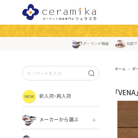
ポーランド陶器
北欧ヴ
ホーム
ポ
「VEN
新入荷・再入荷
メーカーから選ぶ
ボレス