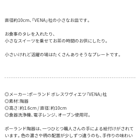
直径約10cm、「VENA」社の小さなお皿です。
お食事のタレを入れたり、
小さなスイーツを乗せてお茶の時間のお供にしたり。
小さいけれど活躍の場はたくさんありそうなプレートです。
◎メーカー：ポーランド ボレスワヴィエツ『VENA』社
◎素材：陶器
◎高さ：約1.6cm / 直径：約10cm
◎食器洗浄機、電子レンジ、オーブン使用可。
ポーランド陶器は、一つひとつ職人さんの手による絵付けがされて
います。色の濃さや柄の配置が少しずつ違うのも、手作りの味わい