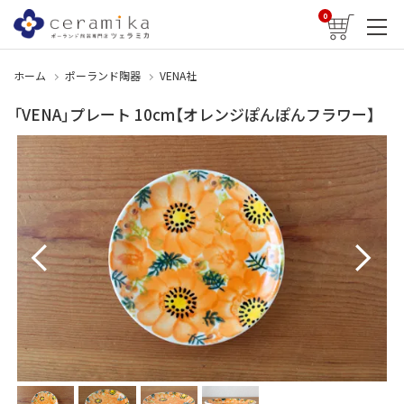
0
ホーム
ポーランド陶器
VENA社
「VENA」プレート 10cm【オレンジぽんぽんフラワー】