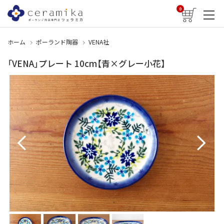
0
ホーム
ポーランド陶器
VENA社
「VENA」プレート 10cm【青×グレー小花】