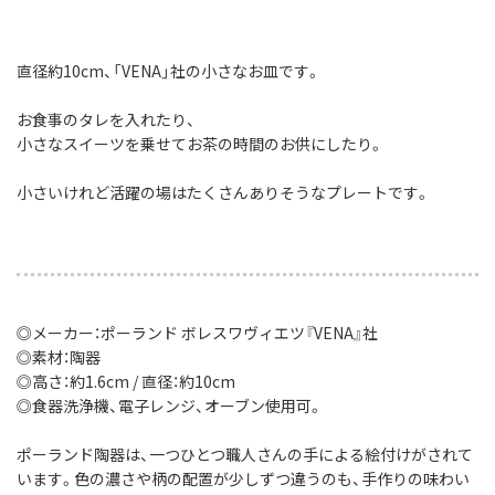
直径約10cm、「VENA」社の小さなお皿です。
お食事のタレを入れたり、
小さなスイーツを乗せてお茶の時間のお供にしたり。
小さいけれど活躍の場はたくさんありそうなプレートです。
◎メーカー：ポーランド ボレスワヴィエツ『VENA』社
◎素材：陶器
◎高さ：約1.6cm / 直径：約10cm
◎食器洗浄機、電子レンジ、オーブン使用可。
ポーランド陶器は、一つひとつ職人さんの手による絵付けがされて
います。色の濃さや柄の配置が少しずつ違うのも、手作りの味わい