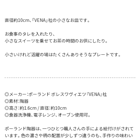
直径約10cm、「VENA」社の小さなお皿です。
お食事のタレを入れたり、
小さなスイーツを乗せてお茶の時間のお供にしたり。
小さいけれど活躍の場はたくさんありそうなプレートです。
◎メーカー：ポーランド ボレスワヴィエツ『VENA』社
◎素材：陶器
◎高さ：約1.6cm / 直径：約10cm
◎食器洗浄機、電子レンジ、オーブン使用可。
ポーランド陶器は、一つひとつ職人さんの手による絵付けがされて
います。色の濃さや柄の配置が少しずつ違うのも、手作りの味わい