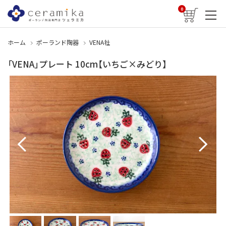
0
ホーム
ポーランド陶器
VENA社
「VENA」プレート 10cm【いちご×みどり】