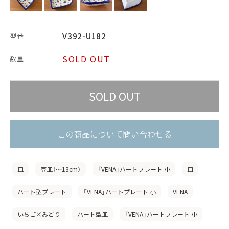
V392-U182
型番
SOLD OUT
数量
この商品について問い合わせる
皿
豆皿（〜13cm）
「VENA」ハートプレート 小
皿
ハート型プレート
「VENA」ハートプレート 小
VENA
いちご×みどり
ハート型皿
「VENA」ハートプレート 小