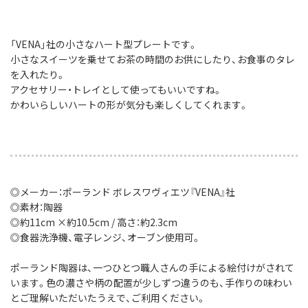
「VENA」社の小さなハート型プレートです。
小さなスイーツを乗せてお茶の時間のお供にしたり、お食事のタレ
を入れたり。
アクセサリー・トレイとして使ってもいいですね。
かわいらしいハートの形が気分も楽しくしてくれます。
◎メーカー：ポーランド ボレスワヴィエツ『VENA』社
◎素材：陶器
◎約11cm ×約10.5cm / 高さ：約2.3cm
◎食器洗浄機、電子レンジ、オーブン使用可。
ポーランド陶器は、一つひとつ職人さんの手による絵付けがされて
います。色の濃さや柄の配置が少しずつ違うのも、手作りの味わい
とご理解いただいたうえで、ご利用ください。