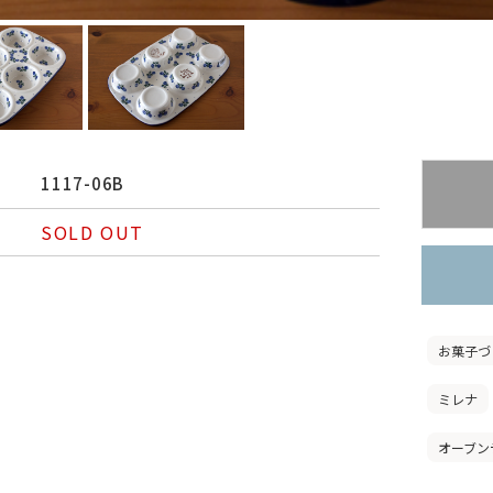
1117-06B
SOLD OUT
お菓子づ
ミレナ
オーブン