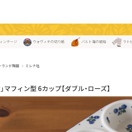
ィンテージ
ウォヴィチの切り紙
バルト海の琥珀
ラト
ーランド陶器
ミレナ社
」マフィン型 6カップ【ダブル・ローズ】