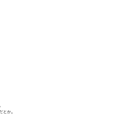
。
だとか。