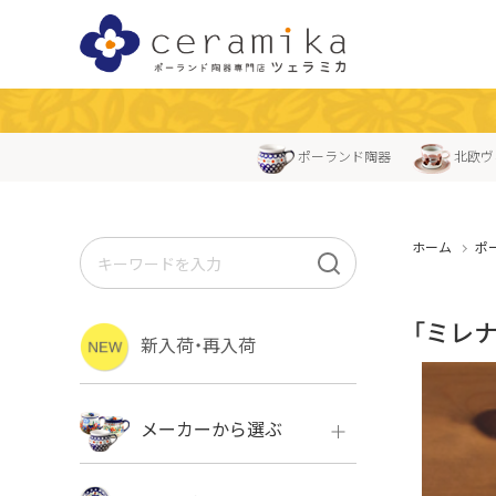
ポーランド陶器
北欧ヴ
ホーム
ポ
「ミレナ
新入荷・再入荷
メーカーから選ぶ
ボレス