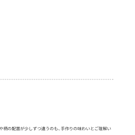
や柄の配置が少しずつ違うのも、手作りの味わいとご理解い