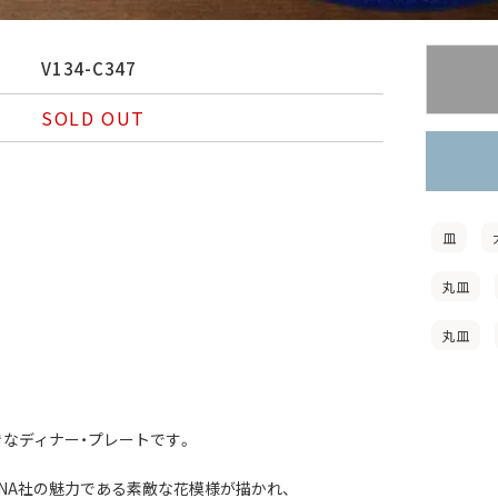
V134-C347
SOLD OUT
皿
丸皿
丸皿
きなディナー・プレートです。
ENA社の魅力である素敵な花模様が描かれ、