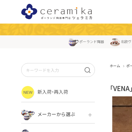
ポーランド陶器
北欧ヴ
ホーム
ポ
「VEN
新入荷・再入荷
メーカーから選ぶ
ボレス