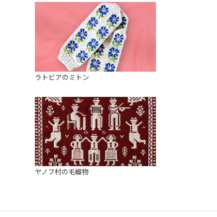
ラトビアのミトン
ヤノフ村の毛織物