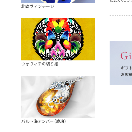
ただいたう
皿
アロマポット
北欧ヴィンテージ
ストレーナーボウル（水切り）
すべて見る
キャンドルインテリア
すべて見る
バスケット
装飾用タイル・プレート
ミニチュア
天使さま
ウォヴィチの切り紙
置物
カードスタンド
マグネット
すべて見る
バルト海アンバー（琥珀）