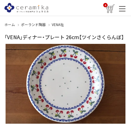
0
ホーム
ポーランド陶器
VENA社
「VENA」ディナー・プレート 26cm【ツインさくらんぼ】