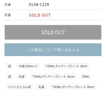
V134-C129
型番
SOLD OUT
数量
この商品について問い合わせる
皿
大皿（24cm〜）
「VENA」ディナー・プレート 26cm
皿
丸皿
「VENA」ディナー・プレート 26cm
VENA
ツインさくらんぼ
丸皿
「VENA」ディナー・プレート 26cm