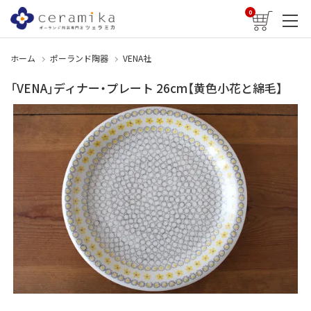
0
ホーム
ポーランド陶器
VENA社
「VENA」ディナー・プレート 26cm【黄色小花と綿毛】