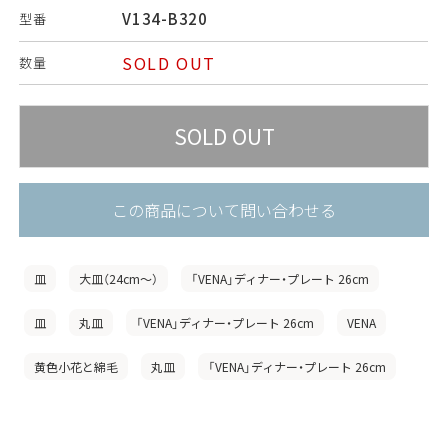
V134-B320
型番
SOLD OUT
数量
この商品について問い合わせる
皿
大皿（24cm〜）
「VENA」ディナー・プレート 26cm
皿
丸皿
「VENA」ディナー・プレート 26cm
VENA
黄色小花と綿毛
丸皿
「VENA」ディナー・プレート 26cm