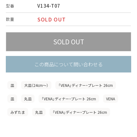
V134-T07
型番
SOLD OUT
数量
この商品について問い合わせる
皿
大皿（24cm〜）
「VENA」ディナー・プレート 26cm
皿
丸皿
「VENA」ディナー・プレート 26cm
VENA
みずたま
丸皿
「VENA」ディナー・プレート 26cm