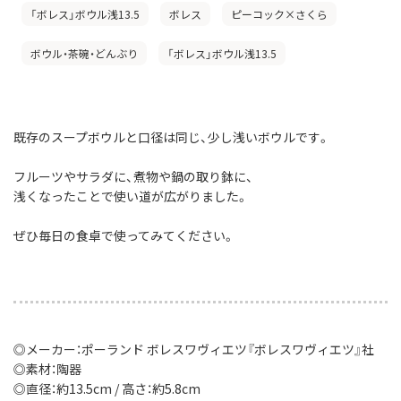
「ボレス」ボウル浅13.5
ボレス
ピーコック×さくら
ボウル・茶碗・どんぶり
「ボレス」ボウル浅13.5
既存のスープボウルと口径は同じ、少し浅いボウルです。
フルーツやサラダに、煮物や鍋の取り鉢に、
浅くなったことで使い道が広がりました。
ぜひ毎日の食卓で使ってみてください。
◎メーカー：ポーランド ボレスワヴィエツ『ボレスワヴィエツ』社
◎素材：陶器
◎直径：約13.5cm / 高さ：約5.8cm