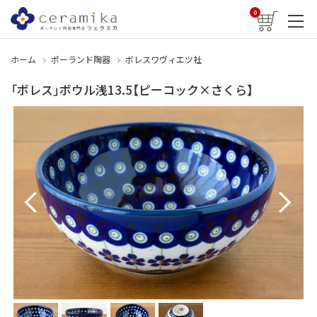
0
ホーム
ポーランド陶器
ボレスワヴィエツ社
「ボレス」ボウル浅13.5【ピーコック×さくら】