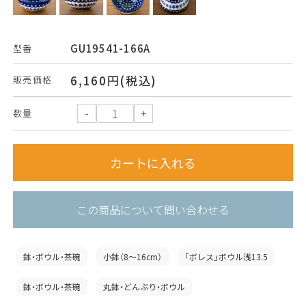
GU19541-166A
型番
6,160円(税込)
販売価格
数量
この商品について問い合わせる
鉢・ボウル・茶碗
小鉢（8〜16cm）
「ボレス」ボウル浅13.5
鉢・ボウル・茶碗
丸鉢・どんぶり・ボウル