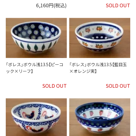
6,160円(税込)
SOLD OUT
「ボレス」ボウル浅13.5【ピーコ
「ボレス」ボウル浅13.5【藍目玉
ック×リーフ】
×オレンジ実】
SOLD OUT
SOLD OUT