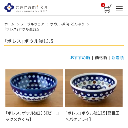
0
ホーム
テーブルウェア
ボウル・茶碗・どんぶり
「ボレス」ボウル浅13.5
「ボレス」ボウル浅13.5
おすすめ順
| 価格順 |
新着順
「ボレス」ボウル浅13.5【ピーコ
「ボレス」ボウル浅13.5【藍目玉
ック×さくら】
×バタフライ】