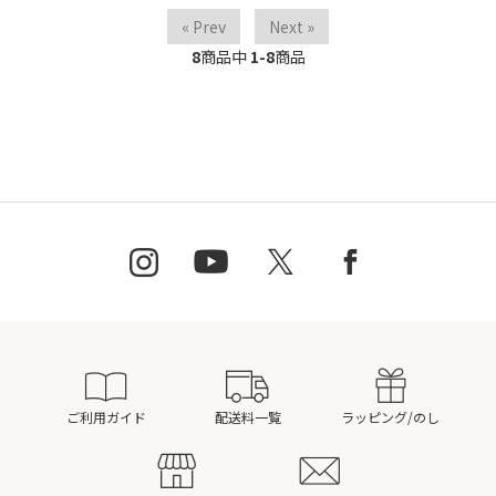
« Prev
Next »
8
商品中
1-8
商品
ご利用ガイド
配送料一覧
ラッピング/のし