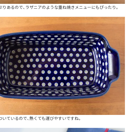
ぷりあるので、ラザニアのような重ね焼きメニューにもぴったり。
ついているので、熱くても運びやすいですね。