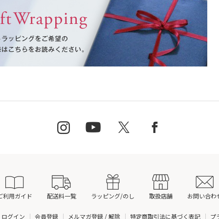
ご利用ガイド
配送料一覧
ラッピング/のし
取扱店舗
お問い合わ
ログイン
会員登録
メルマガ登録 / 解除
特定商取引法に基づく表記
プ