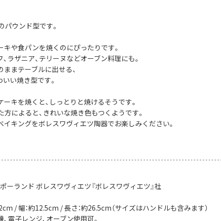
社のパウンド型です。
ーキや食パンを焼くのにぴったりです。
フ、ラザニア、テリーヌなどオーブン料理にも。
のままテーブルに出せる、
わいい焼き型です。
ケーキを焼くと、しっとりと焼けるそうです。
た方によると、きれいな焼き色もつくようです。
ベイキングをボレスワヴィエツ陶器でお楽しみください。
：ポーランド ボレスワヴィエツ『ボレスワヴィエツ』社
2cm / 幅：約12.5cm / 長さ：約26.5cm（サイズはハンドルも含みます）
機、電子レンジ、オーブン使用可。