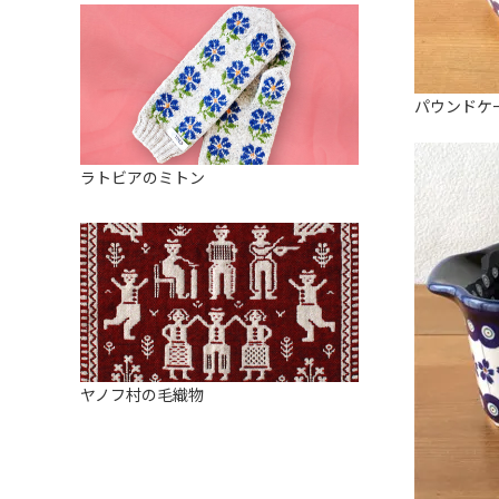
パウンドケ
ラトビアのミトン
ヤノフ村の毛織物