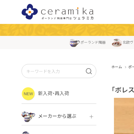
ポーランド陶器
北欧ヴ
ホーム
ポ
「ボレ
新入荷・再入荷
メーカーから選ぶ
ボレス