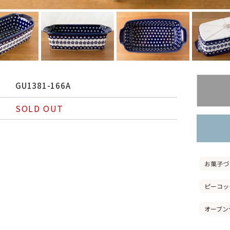
GU1381-166A
SOLD OUT
お菓子づ
ピーコッ
オーブン