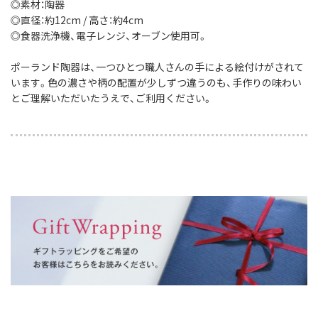
◎素材：陶器
◎直径：約12cm / 高さ：約4cm
◎食器洗浄機、電子レンジ、オーブン使用可。
ポーランド陶器は、一つひとつ職人さんの手による絵付けがされて
います。色の濃さや柄の配置が少しずつ違うのも、手作りの味わい
とご理解いただいたうえで、ご利用ください。