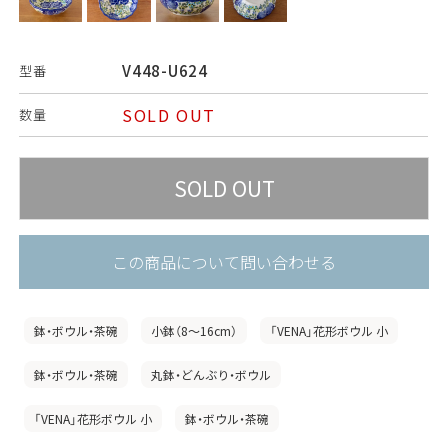
V448-U624
型番
SOLD OUT
数量
この商品について問い合わせる
鉢・ボウル・茶碗
小鉢（8〜16cm）
「VENA」花形ボウル 小
鉢・ボウル・茶碗
丸鉢・どんぶり・ボウル
「VENA」花形ボウル 小
鉢・ボウル・茶碗