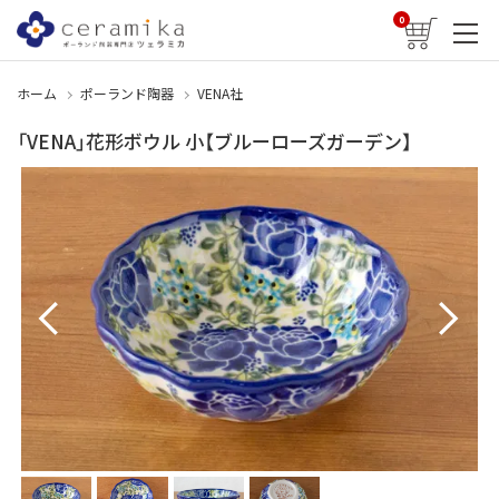
0
ホーム
ポーランド陶器
VENA社
「VENA」花形ボウル 小【ブルーローズガーデン】