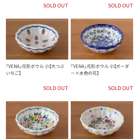
SOLD OUT
SOLD OUT
「VENA」花形ボウル 小【大つぶ
「VENA」花形ボウル 小【ボーダ
いちご】
ー×水色の花】
SOLD OUT
SOLD OUT