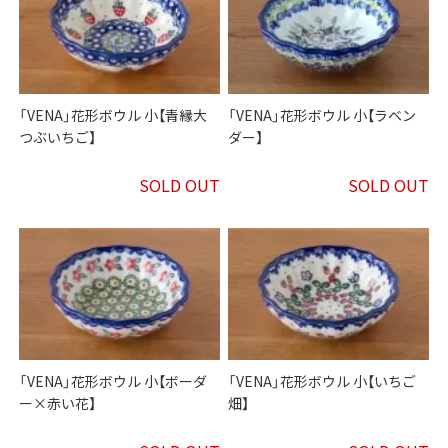
「VENA」花形ボウル 小【青縁大
「VENA」花形ボウル 小【ラベン
つぶいちご】
ダー】
SOLD OUT
SOLD OUT
「VENA」花形ボウル 小【ボーダ
「VENA」花形ボウル 小【いちご
ー×赤い花】
畑】