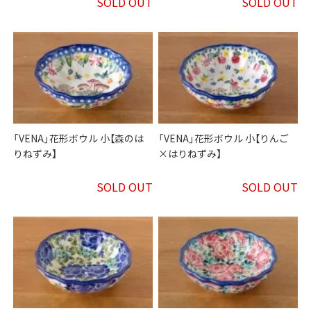
SOLD OUT
SOLD OUT
「VENA」花形ボウル 小【森のは
「VENA」花形ボウル 小【りんご
りねずみ】
×はりねずみ】
SOLD OUT
SOLD OUT