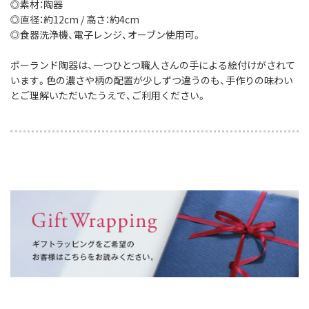
◎素材：陶器
◎直径：約12cm / 高さ：約4cm
◎食器洗浄機、電子レンジ、オーブン使用可。
ポーランド陶器は、一つひとつ職人さんの手による絵付けがされて
います。色の濃さや柄の配置が少しずつ違うのも、手作りの味わい
とご理解いただいたうえで、ご利用ください。