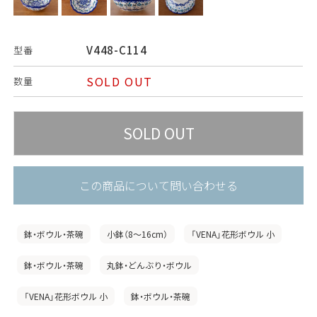
V448-C114
型番
SOLD OUT
数量
この商品について問い合わせる
鉢・ボウル・茶碗
小鉢（8〜16cm）
「VENA」花形ボウル 小
鉢・ボウル・茶碗
丸鉢・どんぶり・ボウル
「VENA」花形ボウル 小
鉢・ボウル・茶碗