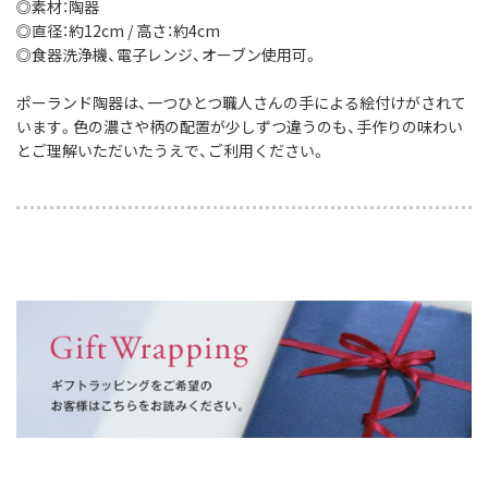
◎素材：陶器
◎直径：約12cm / 高さ：約4cm
◎食器洗浄機、電子レンジ、オーブン使用可。
ポーランド陶器は、一つひとつ職人さんの手による絵付けがされて
います。色の濃さや柄の配置が少しずつ違うのも、手作りの味わい
とご理解いただいたうえで、ご利用ください。