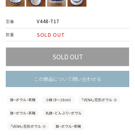
V448-T17
型番
SOLD OUT
数量
この商品について問い合わせる
鉢・ボウル・茶碗
小鉢（8〜16cm）
「VENA」花形ボウル 小
鉢・ボウル・茶碗
丸鉢・どんぶり・ボウル
「VENA」花形ボウル 小
鉢・ボウル・茶碗