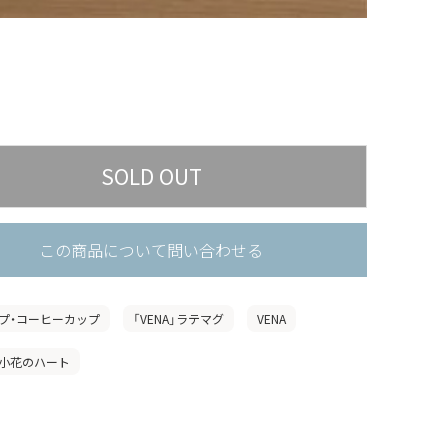
この商品について問い合わせる
プ・コーヒーカップ
「VENA」ラテマグ
VENA
小花のハート