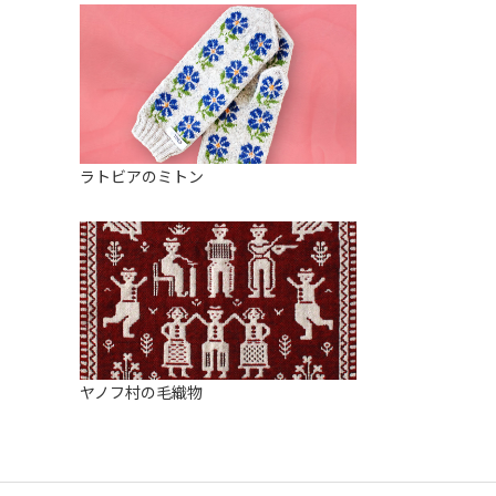
ラトビアのミトン
ヤノフ村の毛織物