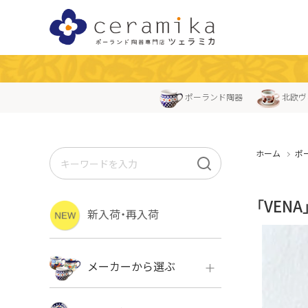
ポーランド陶器
北欧ヴ
ホーム
ポ
「VEN
新入荷・再入荷
メーカーから選ぶ
ボレス