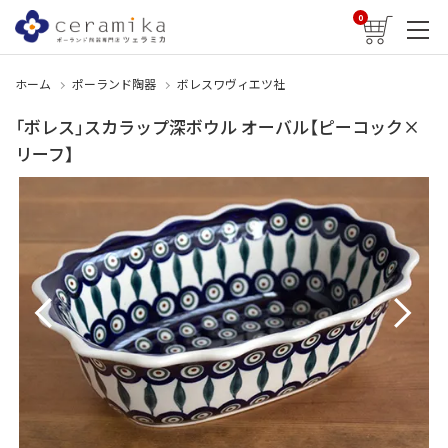
0
ホーム
ポーランド陶器
ボレスワヴィエツ社
「ボレス」スカラップ深ボウル オーバル【ピーコック×
リーフ】