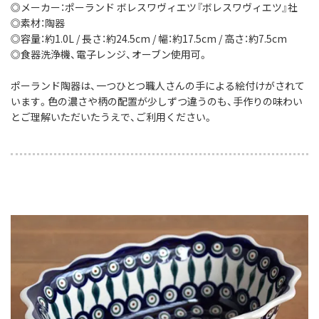
◎メーカー：ポーランド ボレスワヴィエツ『ボレスワヴィエツ』社
◎素材：陶器
◎容量：約1.0L / 長さ：約24.5cm / 幅：約17.5cm / 高さ：約7.5cm
◎食器洗浄機、電子レンジ、オーブン使用可。
ポーランド陶器は、一つひとつ職人さんの手による絵付けがされて
います。色の濃さや柄の配置が少しずつ違うのも、手作りの味わい
とご理解いただいたうえで、ご利用ください。