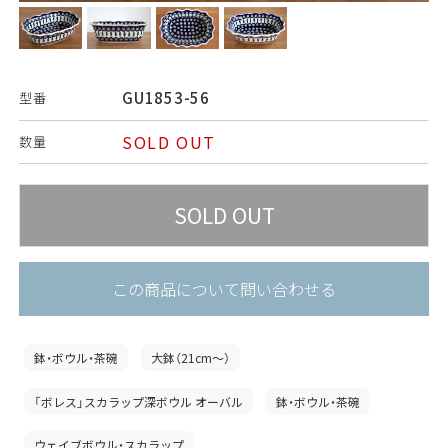
GU1853-56
型番
SOLD OUT
数量
この商品について問い合わせる
鉢・ボウル・茶碗
大鉢（21cm〜）
「ボレス」スカラップ深ボウル オーバル
鉢・ボウル・茶碗
ウェイブボウル・スカラップ