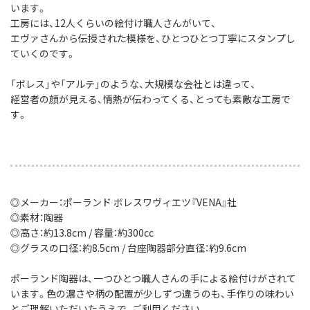
います。
工房には、12人くらいの絵付け職人さんがいて、
エヴァさんから伝授された模様を、ひとつひとつ丁寧にスタンプし
ていくのです。
「ボレス」や「アルテ」のような、大規模な会社とは違って、
経営者の顔が見える、情熱が伝わってくる、とっても素敵な工房で
す。
◎メーカー：ポーランド ボレスワヴィエツ『VENA』社
◎素材：陶器
◎高さ：約13.8cm / 容量：約300cc
◎グラスの口径：約8.5cm / 台座陶器部分直径：約9.6cm
ポーランド陶器は、一つひとつ職人さんの手による絵付けがされて
います。色の濃さや柄の配置が少しずつ違うのも、手作りの味わい
とご理解いただいたうえで、ご利用ください。