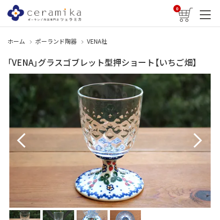
0
ホーム
ポーランド陶器
VENA社
「VENA」グラスゴブレット型押ショート【いちご畑】