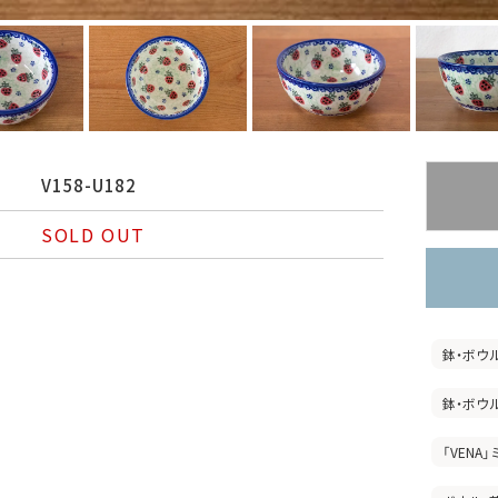
V158-U182
SOLD OUT
鉢・ボウ
鉢・ボウ
「VENA