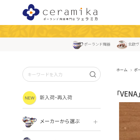
ポーランド陶器
北欧ヴ
ホーム
ポ
「VEN
新入荷・再入荷
メーカーから選ぶ
ボレス