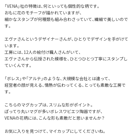
「VENA」社の特徴は、何といっても個性的な柄です。
おもに花のモチーフが描かれていますが、
細かなスタンプが何種類も組み合わさっていて、繊細で美しいので
す。
エヴァさんというデザイナーさんが、ひとりでデザインを手がけて
います。
工房には、12人の絵付け職人さんがいて、
エヴァさんから伝授された模様を、ひとつひとつ丁寧にスタンプし
ていくんです。
「ボレス」や「アルテ」のような、大規模な会社とは違って、
経営者の顔が見える、情熱が伝わってくる、とっても素敵な工房で
す。
こちらのマグカップは、スリムな形がポイント。
ぽってり丸いマグが多いボレスワビエツ陶器ですが、
VENAの花柄には、こんな形も素敵だと思いませんか？
お気に入りを見つけて、マイカップにしてくださいね。