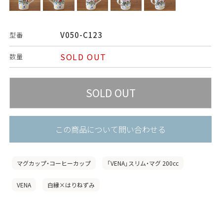
V050-C123
型番
SOLD OUT
数量
この商品について問い合わせる
マグカップ・コーヒーカップ
「VENA」スリム・マグ 200cc
VENA
白縁×はりねずみ