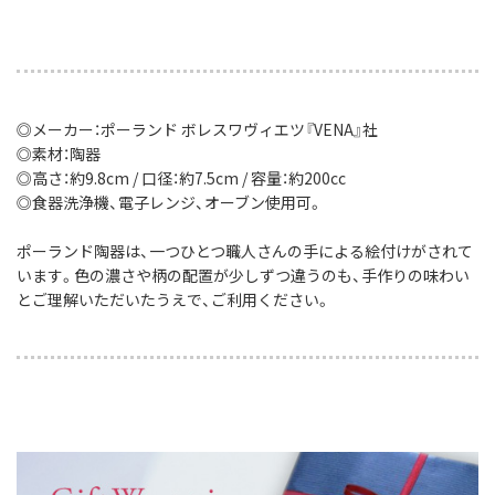
◎メーカー：ポーランド ボレスワヴィエツ『VENA』社
◎素材：陶器
◎高さ：約9.8cm / 口径：約7.5cm / 容量：約200cc
◎食器洗浄機、電子レンジ、オーブン使用可。
ポーランド陶器は、一つひとつ職人さんの手による絵付けがされて
います。色の濃さや柄の配置が少しずつ違うのも、手作りの味わい
とご理解いただいたうえで、ご利用ください。