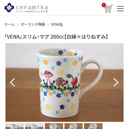
0
ホーム
ポーランド陶器
VENA社
「VENA」スリム・マグ 200cc【白縁×はりねずみ】