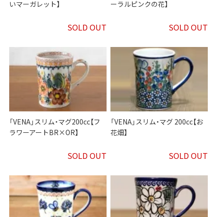
いマーガレット】
ーラルピンクの花】
SOLD OUT
SOLD OUT
「VENA」スリム・マグ200cc【フ
「VENA」スリム・マグ 200cc【お
ラワーアートBR×OR】
花畑】
SOLD OUT
SOLD OUT