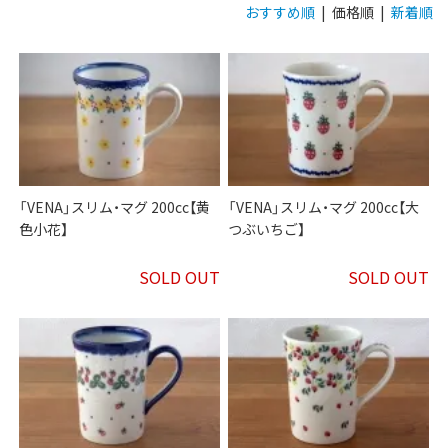
おすすめ順
| 価格順 |
新着順
「VENA」スリム・マグ 200cc【黄
「VENA」スリム・マグ 200cc【大
色小花】
つぶいちご】
SOLD OUT
SOLD OUT