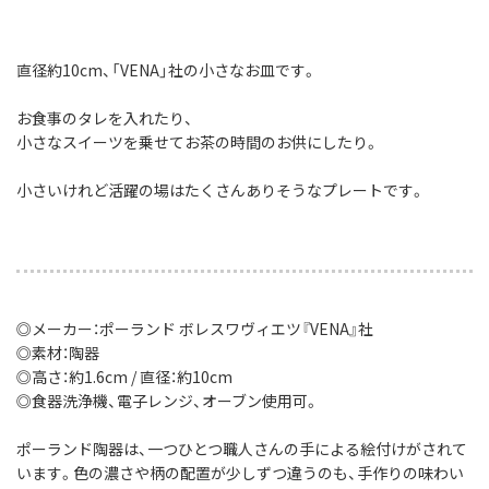
直径約10cm、「VENA」社の小さなお皿です。
お食事のタレを入れたり、
小さなスイーツを乗せてお茶の時間のお供にしたり。
小さいけれど活躍の場はたくさんありそうなプレートです。
◎メーカー：ポーランド ボレスワヴィエツ『VENA』社
◎素材：陶器
◎高さ：約1.6cm / 直径：約10cm
◎食器洗浄機、電子レンジ、オーブン使用可。
ポーランド陶器は、一つひとつ職人さんの手による絵付けがされて
います。色の濃さや柄の配置が少しずつ違うのも、手作りの味わい