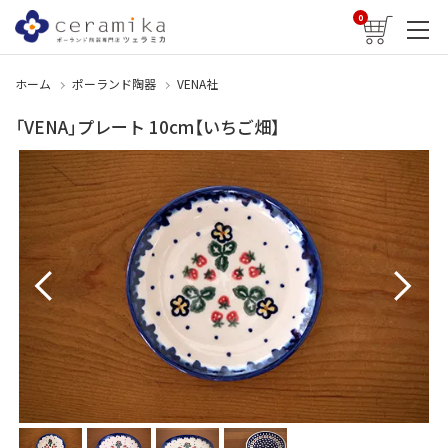
0
ホーム
ポーランド陶器
VENA社
「VENA」プレート 10cm【いちご畑】