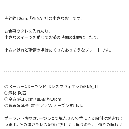
直径約10cm、「VENA」社の小さなお皿です。
お食事のタレを入れたり、
小さなスイーツを乗せてお茶の時間のお供にしたり。
小さいけれど活躍の場はたくさんありそうなプレートです。
◎メーカー：ポーランド ボレスワヴィエツ『VENA』社
◎素材：陶器
◎高さ：約1.6cm / 直径：約10cm
◎食器洗浄機、電子レンジ、オーブン使用可。
ポーランド陶器は、一つひとつ職人さんの手による絵付けがされて
います。色の濃さや柄の配置が少しずつ違うのも、手作りの味わい