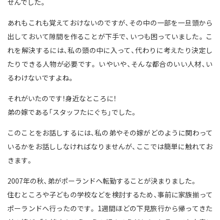
せんでした。
あれもこれも覚えておけないのですが、その中の一部を一旦頭から
出しておいて隙間を作ることが下手で、いつも困っていました。 こ
れを解決するには、私の頭の中に入って、代わりに考えたり決定し
たりできる人物が必要です。 いやいや、そんな都合のいい人材、い
るわけないですよね。
それがいたのです！身近なところに！
弟の嫁である「スタッフたにぐち」でした。
このことをお話しするには、私の弟やその嫁がどのように関わって
いるかをお話ししなければなりませんが、ここでは簡単に触れてお
きます。
2007年の秋、弟がポーランドへ転勤することが決まりました。
住むところや子どもの学校などを検討するため、事前に家族揃って
ポーランドへ行ったのです。 1週間ほどの下見旅行から帰ってきた