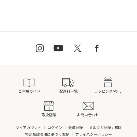
ご利用ガイド
配送料一覧
ラッピング/のし
取扱店舗
お問い合わせ
マイアカウント
ログイン
会員登録
メルマガ登録 / 解除
特定商取引法に基づく表記
プライバシーポリシー