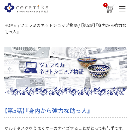
0
HOME
/
ツェラミカネットショップ物語
/ 【第5話】『身内から強力な
助っ人』
【第5話】『身内から強力な助っ人』
マルチタスクをうまくオーガナイズすることがとっても苦手です。