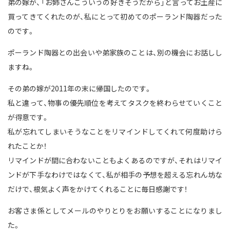
弟の嫁が、「お姉さんこういうの好きそうだから」と言ってお土産に
買ってきてくれたのが、私にとって初めてのポーランド陶器だった
のです。
ポーランド陶器との出会いや弟家族のことは、別の機会にお話しし
ますね。
その弟の嫁が2011年の末に帰国したのです。
私と違って、物事の優先順位を考えてタスクを終わらせていくこと
が得意です。
私が忘れてしまいそうなことをリマインドしてくれて何度助けら
れたことか！
リマインドが間に合わないこともよくあるのですが、それはリマイ
ンドが下手なわけではなくて、私が相手の予想を超える忘れん坊な
だけで、根気よく声をかけてくれることに毎日感謝です！
お客さま係としてメールのやりとりをお願いすることになりまし
た。