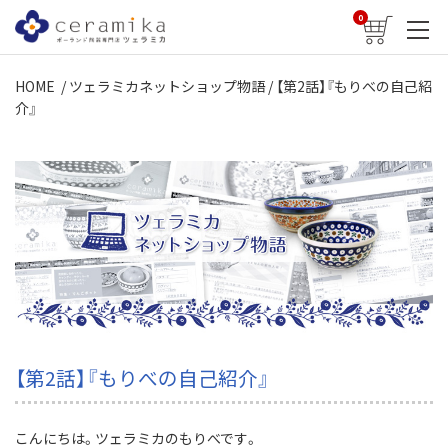
0
HOME
/
ツェラミカネットショップ物語
/ 【第2話】『もりべの自己紹
介』
【第2話】『もりべの自己紹介』
こんにちは。ツェラミカのもりべです。