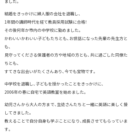
ました。
結婚をきっかけに婦人服の会社を退職し、
1年間の講師時代を経て教員採用試験に合格！
その後何年か市内の中学校に勤めました。
かわいいかわいい子どもたちとも、お世話になった先輩の先生方と
も、
見守ってくださる保護者の方や地域の方とも、共に過ごした同僚た
ちとも、
すてきな出会いがたくさんあり、今でも宝物です。
中学校を退職し、子どもを授かったことをきっかけに、
2006年の春に自宅で英語教室を始めました。
幼児さんから大人の方まで、生徒さんたちと一緒に英語に楽しく接
してきました。
教えることで自分自身も学ぶことになり、成長させてもらっていま
す。