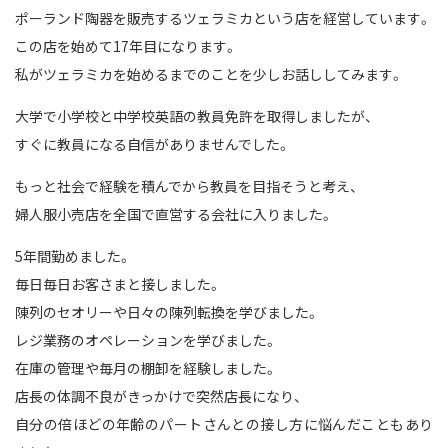
ポーランド陶器を販売するツェラミカという店を経営しています。
この店を始めて17年目になります。
私がツェラミカを始めるまでのことを少しお話ししてみます。
大学で小学校と中学校英語の教員免許を取得しましたが、
すぐに教員になる自信がありませんでした。
もっと社会で経験を積んでから教員を目指そうと考え、
婦人服小売店を全国で直営する会社に入りました。
5年間勤めました。
毎日毎日お客さまと接しました。
陳列のセオリーや日々の陳列転換を学びました。
レジ業務のオペレーションを学びました。
在庫の管理や毎月の棚卸を経験しました。
店長の体調不良がきっかけで突然店長になり、
自分の倍ほどの年齢のパートさんとの接し方に悩んだこともあり