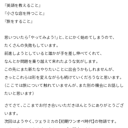
『英語を教えること』
『小さな店を持つこと』
『旅をすること』
思いついたら「やってみよう！」と、とにかく始めてしまうので、
たくさんの失敗もしています。
前進しようとしていると誰かが手を差し伸べてくれて、
なんとか問題を乗り越えて来れたような気がします。
この先にまた新たなやりたいことに出会うかもしれませんが、
きっとこれらは形を変えながらも続けていくだろうなと思います。
（ここでは旅について触れていませんが、また別の機会にお話しし
たいと思います）
さてさて、ここまでお付き合いいただきほんとうにありがとうござ
います。
次回はようやく、ツェラミカの【初期ワンオペ時代】の物語です。