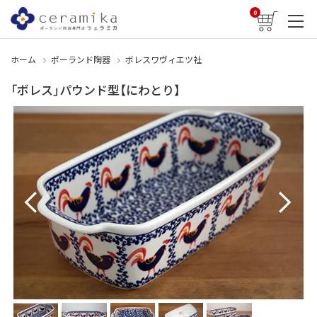
0
ホーム
ポーランド陶器
ボレスワヴィエツ社
「ボレス」パウンド型【にわとり】