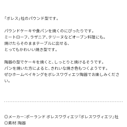
「ボレス」社のパウンド型です。
パウンドケーキや食パンを焼くのにぴったりです。
ミートローフ、ラザニア、テリーヌなどオーブン料理にも。
焼けたらそのままテーブルに出せる、
とってもかわいい焼き型です。
陶器の型でケーキを焼くと、しっとりと焼けるそうです。
パンを焼いた方によると、きれいな焼き色もつくようです。
ぜひホームベイキングをボレスワヴィエツ陶器でお楽しみくださ
い。
◎メーカー：ポーランド ボレスワヴィエツ『ボレスワヴィエツ』社
◎素材：陶器