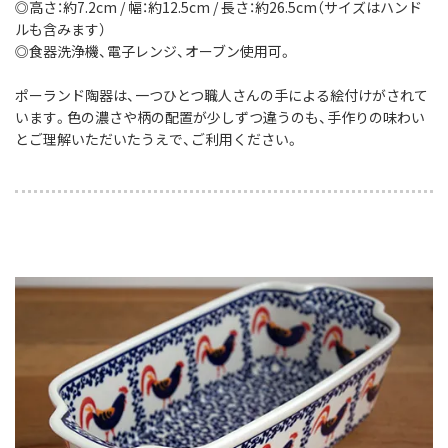
◎高さ：約7.2cm / 幅：約12.5cm / 長さ：約26.5cm（サイズはハンド
ルも含みます）
◎食器洗浄機、電子レンジ、オーブン使用可。
ポーランド陶器は、一つひとつ職人さんの手による絵付けがされて
います。色の濃さや柄の配置が少しずつ違うのも、手作りの味わい
とご理解いただいたうえで、ご利用ください。