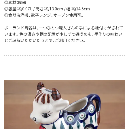
◎素材：陶器
◎容量：約0.07L / 高さ：約13.0cm / 幅：約14.5cm
◎食器洗浄機、電子レンジ、オーブン使用可。
ポーランド陶器は、一つひとつ職人さんの手による絵付けがされて
います。色の濃さや柄の配置が少しずつ違うのも、手作りの味わい
とご理解いただいたうえで、ご利用ください。