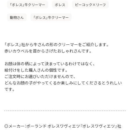
「ボレス」牛クリーマー
ボレス
ピーコック×リーフ
動物さん
「ボレス」牛クリーマー
「ボレス」社から牛さんの形のクリーマーをご紹介します。
赤いカウベルを首からさげたおしゃれさんです。
お顔は体の柄によって決まっているわけではなく、
絵付けをした職人さんの個性です。
ご注文時にお選びいただけませんので、
どんなお顔の子がやってくるか楽しみにしてくださるとうれしい
です。
◎メーカー：ポーランド ボレスワヴィエツ『ボレスワヴィエツ』社