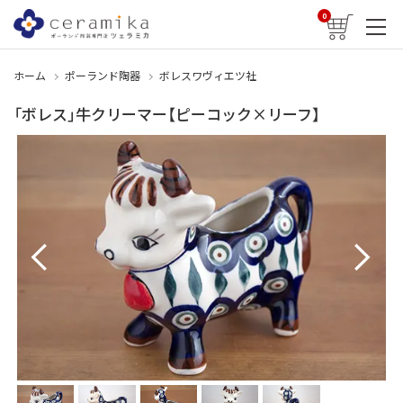
0
ホーム
ポーランド陶器
ボレスワヴィエツ社
「ボレス」牛クリーマー【ピーコック×リーフ】