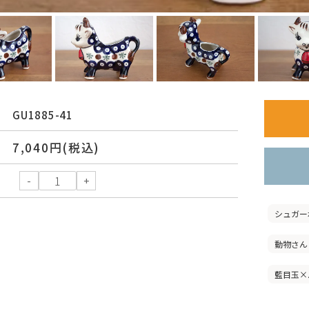
GU1885-41
7,040円(税込)
シュガー
動物さん
藍目玉×