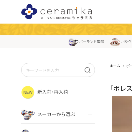
ポーランド陶器
北欧ヴ
ホーム
ポ
「ボレ
新入荷・再入荷
メーカーから選ぶ
ボレス