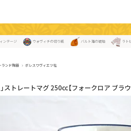
ィンテージ
ウォヴィチの切り紙
バルト海の琥珀
ラト
ーランド陶器
ボレスワヴィエツ社
」ストレートマグ 250cc【フォークロア ブラ