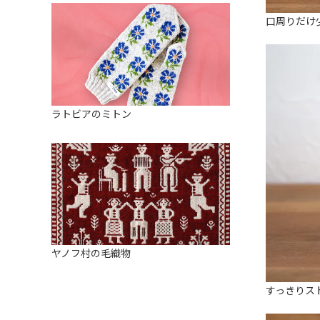
口周りだけ
ラトビアのミトン
ヤノフ村の毛織物
すっきりス