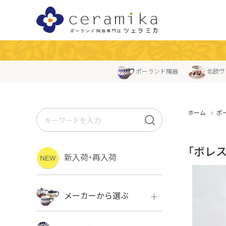
ポーランド陶器
北欧ヴ
ホーム
ポ
「ボレス
新入荷・再入荷
メーカーから選ぶ
ボレス