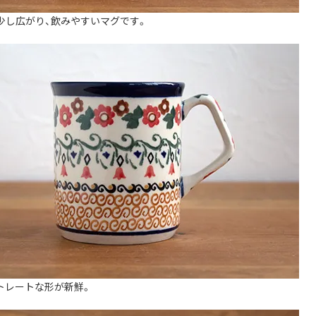
少し広がり、飲みやすいマグです。
トレートな形が新鮮。