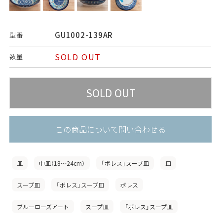
GU1002-139AR
型番
SOLD OUT
数量
この商品について問い合わせる
皿
中皿（18〜24cm）
「ボレス」スープ皿
皿
スープ皿
「ボレス」スープ皿
ボレス
ブルーローズアート
スープ皿
「ボレス」スープ皿