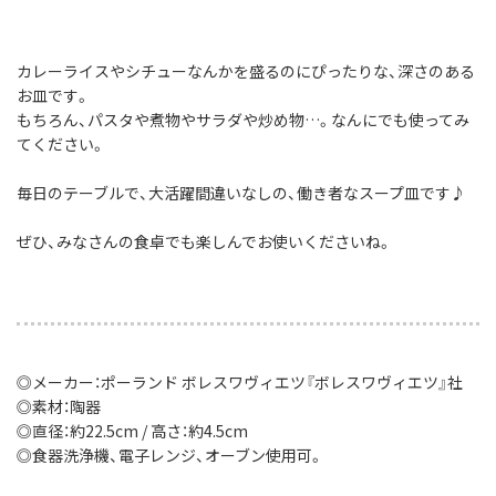
カレーライスやシチューなんかを盛るのにぴったりな、深さのある
お皿です。
もちろん、パスタや煮物やサラダや炒め物…。なんにでも使ってみ
てください。
毎日のテーブルで、大活躍間違いなしの、働き者なスープ皿です♪
ぜひ、みなさんの食卓でも楽しんでお使いくださいね。
◎メーカー：ポーランド ボレスワヴィエツ『ボレスワヴィエツ』社
◎素材：陶器
◎直径：約22.5cm / 高さ：約4.5cm
◎食器洗浄機、電子レンジ、オーブン使用可。