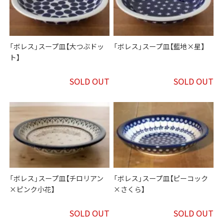
「ボレス」スープ皿【大つぶドッ
「ボレス」スープ皿【藍地×星】
ト】
SOLD OUT
SOLD OUT
「ボレス」スープ皿【チロリアン
「ボレス」スープ皿【ピーコック
×ピンク小花】
×さくら】
SOLD OUT
SOLD OUT