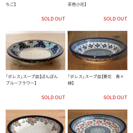
ちご】
茶色小花】
SOLD OUT
SOLD OUT
「ボレス」スープ皿【ぽんぽん
「ボレス」スープ皿【菱花 青×
ブルーフラワー】
緑】
SOLD OUT
SOLD OUT