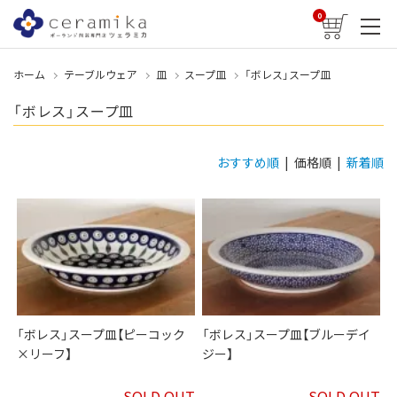
0
ホーム
テーブルウェア
皿
スープ皿
「ボレス」スープ皿
「ボレス」スープ皿
おすすめ順
| 価格順 |
新着順
「ボレス」スープ皿【ピーコック
「ボレス」スープ皿【ブルーデイ
×リーフ】
ジー】
SOLD OUT
SOLD OUT