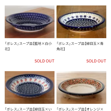
「ボレス」スープ皿【藍地×白小
「ボレス」スープ皿【緑目玉×青
花】
角花】
SOLD OUT
SOLD OUT
「ボレス」スープ皿【緑目玉×い
「ボレス」スープ皿【オレンジ×