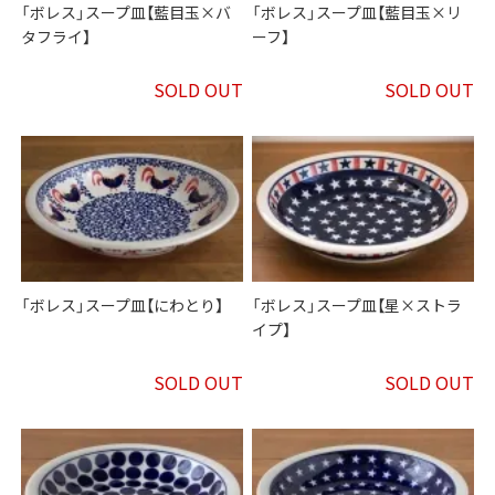
「ボレス」スープ皿【藍目玉×バ
「ボレス」スープ皿【藍目玉×リ
タフライ】
ーフ】
SOLD OUT
SOLD OUT
「ボレス」スープ皿【にわとり】
「ボレス」スープ皿【星×ストラ
イプ】
SOLD OUT
SOLD OUT