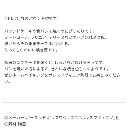
「ボレス」社のパウンド型です。
パウンドケーキや食パンを焼くのにぴったりです。
ミートローフ、ラザニア、テリーヌなどオーブン料理にも。
焼けたらそのままテーブルに出せる、
とってもかわいい焼き型です。
陶器の型でケーキを焼くと、しっとりと焼けるそうです。
パンを焼いた方によると、きれいな焼き色もつくようです。
ぜひホームベイキングをボレスワヴィエツ陶器でお楽しみくださ
い。
◎メーカー：ポーランド ボレスワヴィエツ『ボレスワヴィエツ』社
◎素材：陶器