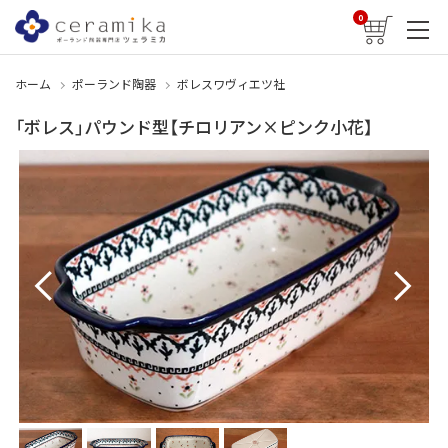
0
ホーム
ポーランド陶器
ボレスワヴィエツ社
「ボレス」パウンド型【チロリアン×ピンク小花】