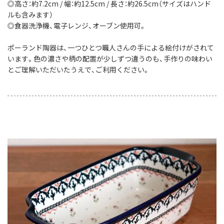
◎高さ：約7.2cm / 幅：約12.5cm / 長さ：約26.5cm（サイズはハンド
ルも含みます）
◎食器洗浄機、電子レンジ、オーブン使用可。
ポーランド陶器は、一つひとつ職人さんの手による絵付けがされて
います。色の濃さや柄の配置が少しずつ違うのも、手作りの味わい
とご理解いただいたうえで、ご利用ください。