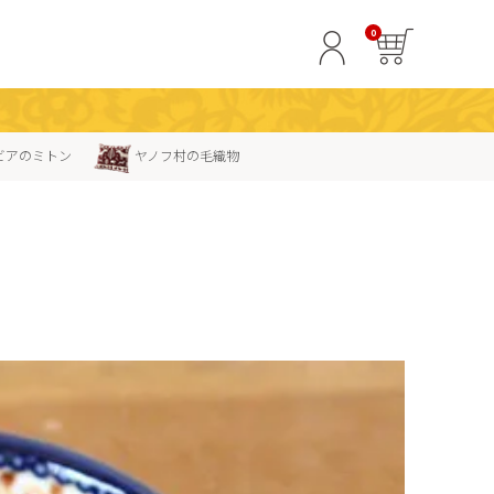
0
ビアのミトン
ヤノフ村の毛織物