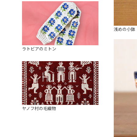
浅めの小鉢
ラトビアのミトン
ヤノフ村の毛織物