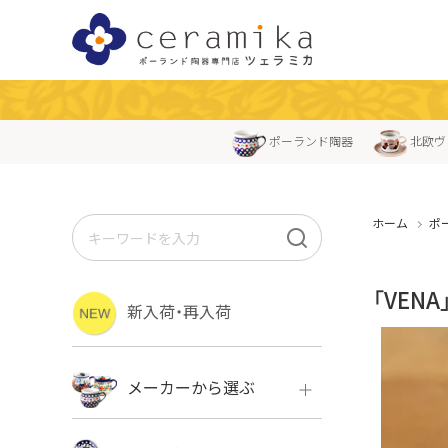
ポーランド陶器
北欧ヴ
ホーム
ポ
「VEN
新入荷・再入荷
メーカーから選ぶ
ボレス