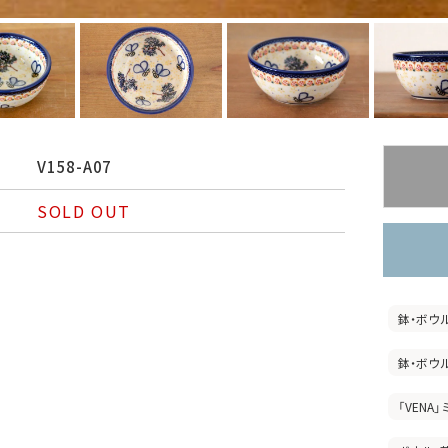
V158-A07
SOLD OUT
鉢・ボウ
鉢・ボウ
「VENA