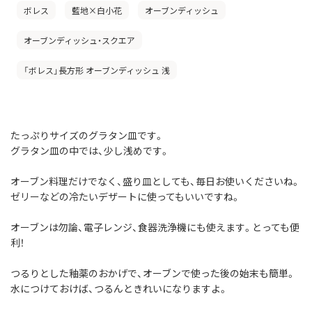
ボレス
藍地×白小花
オーブンディッシュ
オーブンディッシュ・スクエア
「ボレス」長方形 オーブンディッシュ 浅
たっぷりサイズのグラタン皿です。
グラタン皿の中では、少し浅めです。
オーブン料理だけでなく、盛り皿としても、毎日お使いくださいね。
ゼリーなどの冷たいデザートに使ってもいいですね。
オーブンは勿論、電子レンジ、食器洗浄機にも使えます。とっても便
利！
つるりとした釉薬のおかげで、オーブンで使った後の始末も簡単。
水につけておけば、つるんときれいになりますよ。