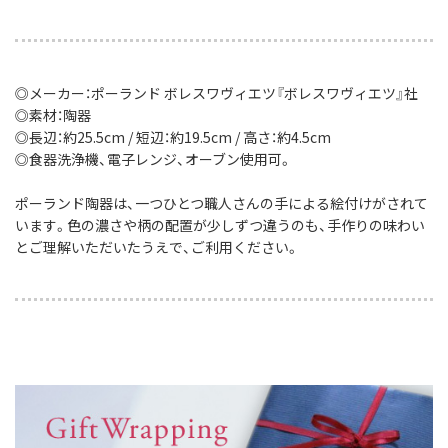
◎メーカー：ポーランド ボレスワヴィエツ『ボレスワヴィエツ』社
◎素材：陶器
◎長辺：約25.5cm / 短辺：約19.5cm / 高さ：約4.5cm
◎食器洗浄機、電子レンジ、オーブン使用可。
ポーランド陶器は、一つひとつ職人さんの手による絵付けがされて
います。色の濃さや柄の配置が少しずつ違うのも、手作りの味わい
とご理解いただいたうえで、ご利用ください。